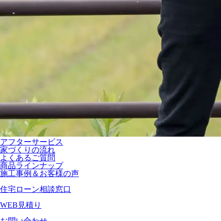
アフターサービス
家づくりの流れ
よくあるご質問
商品ラインナップ
施工事例＆お客様の声
住宅ローン相談窓口
WEB見積り
お問い合わせ