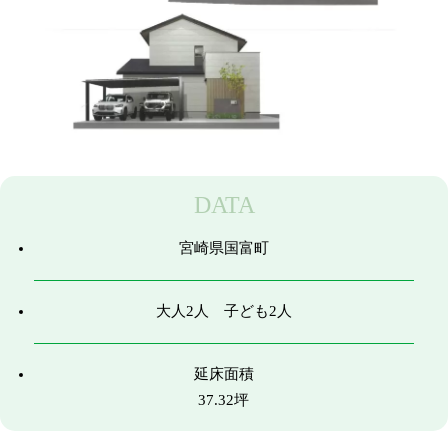
DATA
宮崎県国富町
大人2人 子ども2人
延床面積
37.32坪