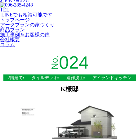
TEL
LINEでも相談可能です
トップページ
アークプランの家づくり
商品プラン
施工事例＆お客様の声
会社概要
コラム
024
No.
2階建て
タイルデッキ
造作洗面
アイランドキッチン
K様邸