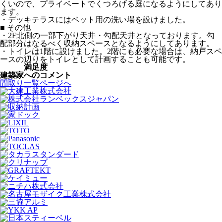
くいので、プライベートでくつろげる庭になるようにしてあり
ます。
・デッキテラスにはペット用の洗い場を設けました。
■ その他
・2F北側の一部下がり天井・勾配天井となっております。勾
配部分はなるべく収納スペースとなるようにしてあります。
・トイレは1階に設けました。2階にも必要な場合は、納戸スペ
ースの辺りをトイレとして計画することも可能です。
満足度
建築家への
コメント
間取り一覧ページへ