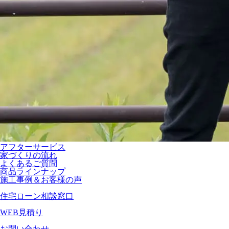
アフターサービス
家づくりの流れ
よくあるご質問
商品ラインナップ
施工事例＆お客様の声
住宅ローン相談窓口
WEB見積り
お問い合わせ