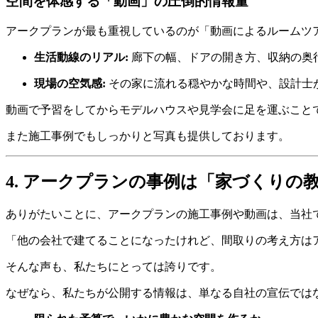
空間を体感する「動画」の圧倒的情報量
アークプランが最も重視しているのが「動画によるルームツ
生活動線のリアル:
廊下の幅、ドアの開き方、収納の奥
現場の空気感:
その家に流れる穏やかな時間や、設計士
動画で予習をしてからモデルハウスや見学会に足を運ぶこと
また施工事例でもしっかりと写真も提供しております。
4. アークプランの事例は「家づくりの
ありがたいことに、アークプランの施工事例や動画は、当社
「他の会社で建てることになったけれど、間取りの考え方は
そんな声も、私たちにとっては誇りです。
なぜなら、私たちが公開する情報は、単なる自社の宣伝では