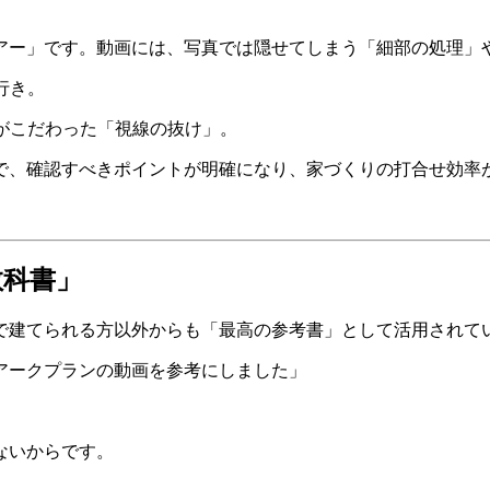
アー」です。動画には、写真では隠せてしまう「細部の処理」
行き。
がこだわった「視線の抜け」。
で、確認すべきポイントが明確になり、家づくりの打合せ効率
教科書」
で建てられる方以外からも「最高の参考書」として活用されて
アークプランの動画を参考にしました」
ないからです。