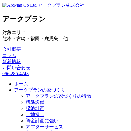
アークプラン株式会社
アークプラン
対象エリア
熊本・宮崎・福岡・鹿児島 他
会社概要
コラム
新着情報
お問い合わせ
096-285-4248
ホーム
アークプランの家づくり
アークプランの家づくりの特徴
標準設備
収納計画
土地探し
資金計画に強い
アフターサービス