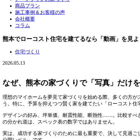
商品プラン
施工事例＆お客様の声
会社概要
コラム
熊本でローコスト住宅を建てるなら「動画」を見よ
住宅づくり
2026.05.13
なぜ、熊本の家づくりで「写真」だけ
理想のマイホームを夢見て家づくりを始める際、多くの方がスマート
う。特に、予算を抑えつつ賢く家を建てたい「ローコスト住
デザインの好み、坪単価、耐震性能、断熱性……。比較すべ
の分かれ道は、スペック表の数字ではありません。
実は、成功する家づくりのために最も重要で、決して見過ご
公開レベル」です。