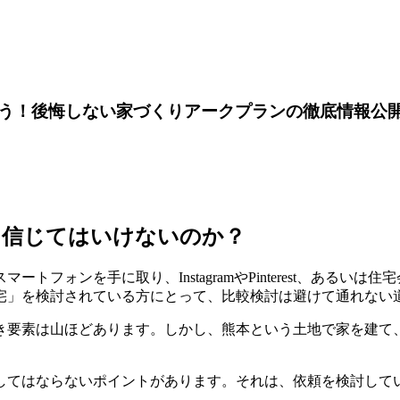
う！後悔しない家づくりアークプランの徹底情報公
を信じてはいけないのか？
フォンを手に取り、InstagramやPinterest、ある
宅」を検討されている方にとって、比較検討は避けて通れない
き要素は山ほどあります。しかし、熊本という土地で家を建て
してはならないポイントがあります。それは、依頼を検討して