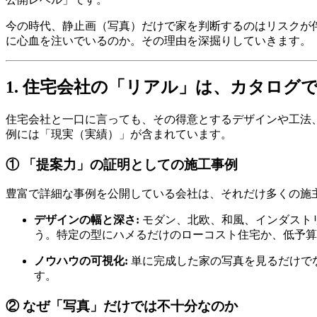
今の時代、静止画（写真）だけで家を判断するのはリスクが
に心血を注いでいるのか。その理由を深掘りしていきます。
1. 住宅会社の「リアル」は、カタログ
住宅会社と一口に言っても、その得意とするデザインや工法
例には「現実（実績）」が含まれています。
① 「提案力」の証明としての施工事例
豊富で詳細な事例を公開している会社は、それだけ多くの施
デザインの幅と深さ:
モダン、北欧、和風、インダスト
う。特定の型にハメるだけのローコスト住宅か、低予算
ノウハウの可視化:
単に完成した家の写真を見るだけで
す。
② なぜ「写真」だけでは不十分なのか