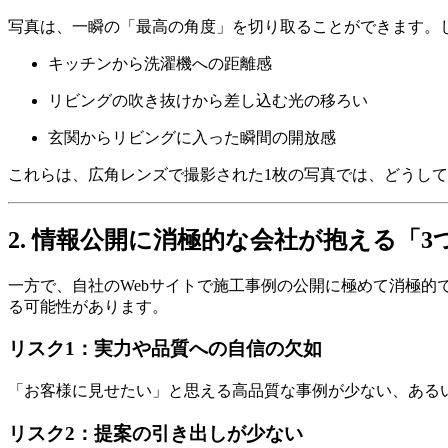
写真は、一瞬の「最高の角度」を切り取ることができます。
キッチンから洗濯機への距離感
リビングの吹き抜けから差し込む光の移ろい
玄関からリビングに入った瞬間の開放感
これらは、広角レンズで撮影された1枚の写真では、どうし
2. 情報公開に消極的な会社が抱える「
一方で、自社のWebサイトで施工事例の公開に極めて消極
る可能性があります。
リスク1：実力や品質への自信の欠如
「お客様に見せたい」と思える高品質な事例が少ない、ある
リスク2：提案の引き出しが少ない