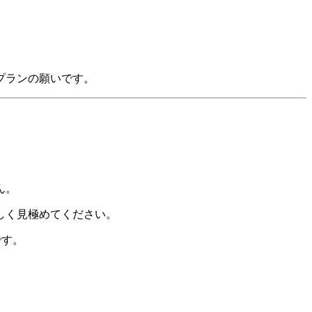
プランの願いです。
ん。
しく見極めてください。
です。