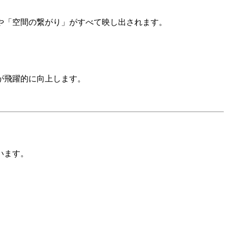
や「空間の繋がり」がすべて映し出されます。
が飛躍的に向上します。
います。