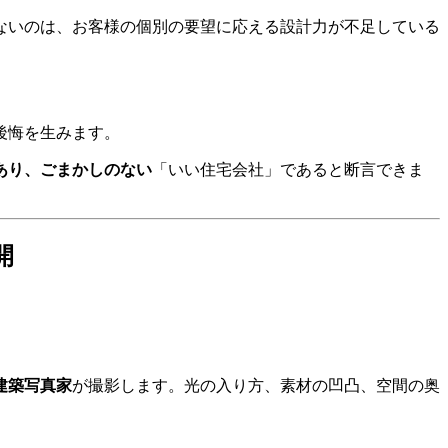
ないのは、お客様の個別の要望に応える設計力が不足している
後悔を生みます。
あり、ごまかしのない
「いい住宅会社」であると断言できま
開
建築写真家
が撮影します。光の入り方、素材の凹凸、空間の奥