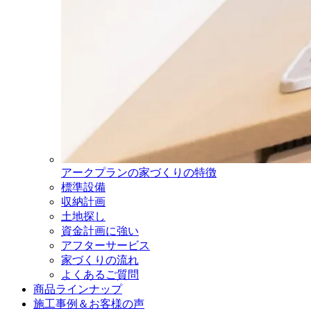
アークプランの家づくりの特徴
標準設備
収納計画
土地探し
資金計画に強い
アフターサービス
家づくりの流れ
よくあるご質問
商品ラインナップ
施工事例＆お客様の声