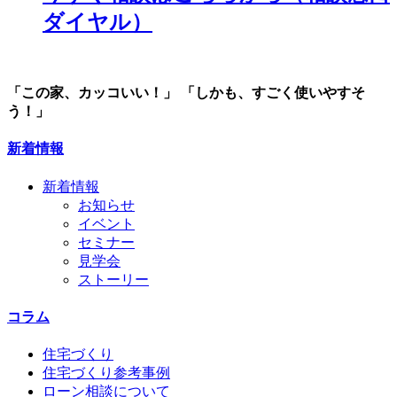
ダイヤル）
「この家、カッコいい！」
「しかも、すごく使いやすそ
う！」
新着情報
新着情報
お知らせ
イベント
セミナー
見学会
ストーリー
コラム
住宅づくり
住宅づくり参考事例
ローン相談について