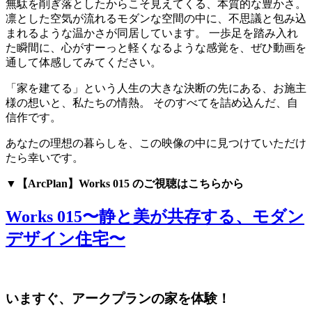
無駄を削ぎ落としたからこそ見えてくる、本質的な豊かさ。
凛とした空気が流れるモダンな空間の中に、不思議と包み込
まれるような温かさが同居しています。 一歩足を踏み入れ
た瞬間に、心がすーっと軽くなるような感覚を、ぜひ動画を
通して体感してみてください。
「家を建てる」という人生の大きな決断の先にある、お施主
様の想いと、私たちの情熱。 そのすべてを詰め込んだ、自
信作です。
あなたの理想の暮らしを、この映像の中に見つけていただけ
たら幸いです。
▼【ArcPlan】Works 015 のご視聴はこちらから
Works 015〜静と美が共存する、モダン
デザイン住宅〜
いますぐ、アークプランの家を体験！