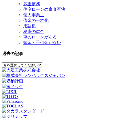
多重債務
住宅ローンの審査否決
個人事業主
借金の一本化
用語集
秘密の借金
車のローンがある
頭金・手付金がない
過去の記事