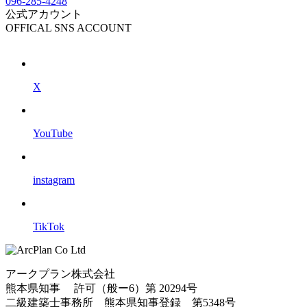
096-285-4248
公式アカウント
OFFICAL SNS ACCOUNT
X
YouTube
instagram
TikTok
アークプラン株式会社
熊本県知事 許可（般ー6）第
20294号
二級建築士事務所
熊本県知事登録 第5348号