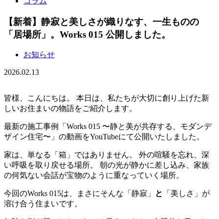
コラム
【新着】静寂と美しさが織りなす、一生ものの
「居場所」。Works 015 公開しました。
お知らせ
2026.02.13
皆様、こんにちは。 本日は、私たちが大切に創り上げた新
しいお住まいの物語をご紹介します。
最新の施工事例「Works 015 〜静と美が共存する、モダンデ
ザイン住宅〜」の動画をYouTubeにて公開いたしました。
家は、単なる「箱」ではありません。 外の喧騒を忘れ、深
い呼吸を取り戻せる場所。 朝の光が静かに差し込み、家族
の何気ない会話が宝物のように重なっていく場所。
今回のWorks 015は、まさにそんな「静寂」
と
「美しさ」が
溶け合う住まいです。