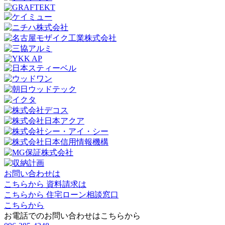
お問い合わせは
こちらから
資料請求は
こちらから
住宅ローン相談窓口
こちらから
お電話でのお問い合わせは
こちらから