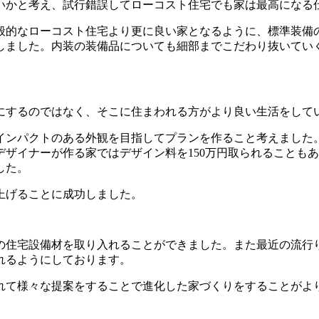
いかと考え、試行錯誤してローコスト住宅でも家は最高になる
般的なローコスト住宅より更に良い家となるように、標準装備
しました。内装の装備品についても細部までこだわり抜いてい
にするのではなく、そこに住まわれる方がより良い生活をして
インパクトのある外観を目指してプランを作ること考えました
ザイナーが作る家ではデザイン料を150万円取られることも
した。
上げることに成功しました。
の住宅設備材を取り入れることができました。また最近の流行
れるようにしております。
れて様々な提案をすることで進化した家づくりをすることがよ