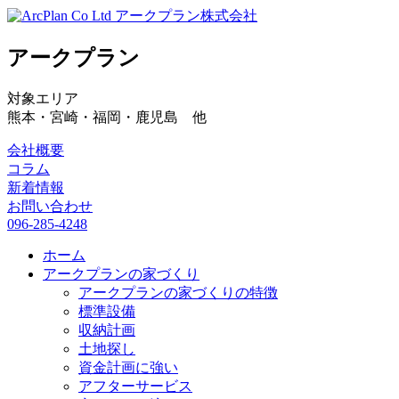
アークプラン株式会社
アークプラン
対象エリア
熊本・宮崎・福岡・鹿児島 他
会社概要
コラム
新着情報
お問い合わせ
096-285-4248
ホーム
アークプランの家づくり
アークプランの家づくりの特徴
標準設備
収納計画
土地探し
資金計画に強い
アフターサービス