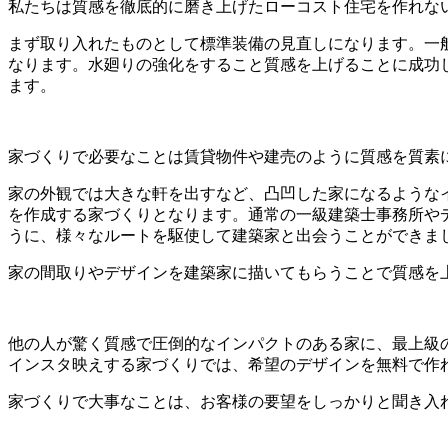
私たちは質感を徹底的に磨き上げたローコスト住宅を作れな
まず取り入れたものとして標準装備の見直しになります。一
なります。水廻りの強化をすること質感を上げることに成功
ます。
家づくりで必要なことは賃貸物件や建売のように質感を質素
家の外観では大きな軒を出すなど、凸凹した家になるような
を作成する家づくりとなります。通常の一級建築士事務所やデ
うに、様々なルートを駆使して建築家と出会うことができま
家の間取りやデザインを建築家に描いてもらうことで質感を
他の人が驚く質感で圧倒的なインパクトのある家に、最上級
インスタ映えする家づくりでは、希望のデザインを無料で作
家づくりで大事なことは、お客様の要望をしっかりと聞き入