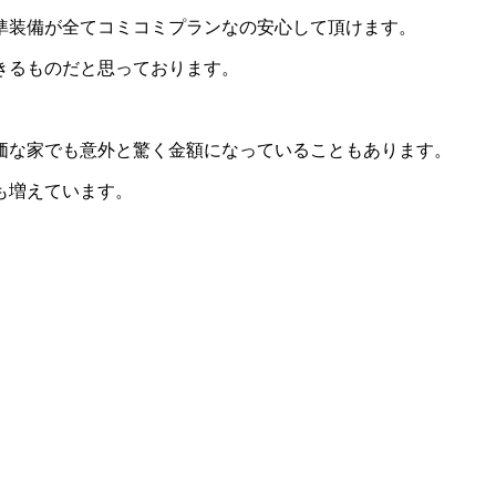
準装備が全てコミコミプランなの安心して頂けます。
きるものだと思っております。
価な家でも意外と驚く金額になっていることもあります。
も増えています。