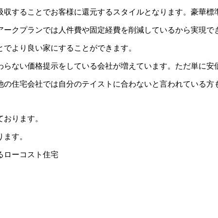
吸収することでお客様に還元するスタイルとなります。豪華標
アークプランでは人件費や固定経費を削減しているから実現で
とでより良い家にすることができます。
わらない価格提示をしている会社が増えています。ただ単に安
他の住宅会社では自分のテイストに合わないと言われている方
ております。
ります。
るローコスト住宅