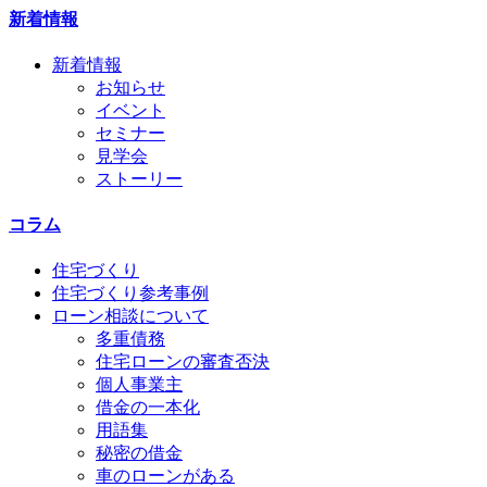
新着情報
新着情報
お知らせ
イベント
セミナー
見学会
ストーリー
コラム
住宅づくり
住宅づくり参考事例
ローン相談について
多重債務
住宅ローンの審査否決
個人事業主
借金の一本化
用語集
秘密の借金
車のローンがある