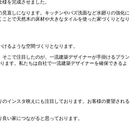
仕様を完成させました。
の見直しになります。キッチンやバズ洗面など水廻りの強化に
くことで天然木の床材や大きなタイルを使った家づくりとなり
いけるような空間づくりとなります。
。そこで注目したのが、一流建築デザイナーが手掛けるプラン
あります。私たちは自社で一流建築デザイナーを確保できるよ
りのインスタ映えにも注目しております。お客様の要望される
り良い家につながると思っております。