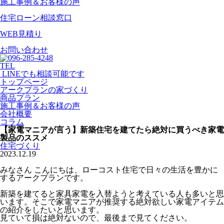
施工事例＆お客様の声
住宅ローン相談窓口
WEB見積り
お問い合わせ
TEL
LINEでも相談可能です
トップページ
アークプランの家づくり
商品プラン
施工事例＆お客様の声
会社概要
コラム
【家電マニアが言う】新築住宅を建てたら絶対に買うべき家電
製品のススメ
住宅づくり
2023.12.19
みなさん こんにちは、ローコスト住宅で日々の生活を豊かに
するアークプランです。
新築を建てると家具家電を入替ようと考えている人も多いと思
います。そこで家電マニアが推奨する絶対欲しい家電アイテム
の紹介をしたいと思います。
見ていて損は絶対ないので、最後まで見てください。