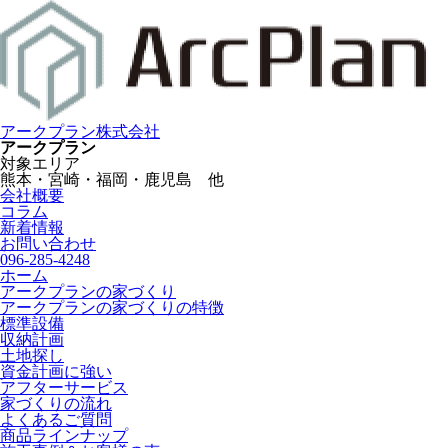
アークプラン株式会社
アークプラン
対象エリア
熊本・宮崎・福岡・鹿児島 他
会社概要
コラム
新着情報
お問い合わせ
096-285-4248
ホーム
アークプランの家づくり
アークプランの家づくりの特徴
標準設備
収納計画
土地探し
資金計画に強い
アフターサービス
家づくりの流れ
よくあるご質問
商品ラインナップ