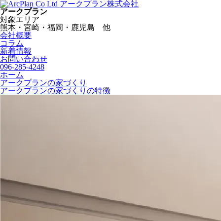
アークプラン株式会社
アークプラン
対象エリア
熊本・宮崎・福岡・鹿児島 他
会社概要
コラム
新着情報
お問い合わせ
096-285-4248
ホーム
アークプランの家づくり
アークプランの家づくりの特徴