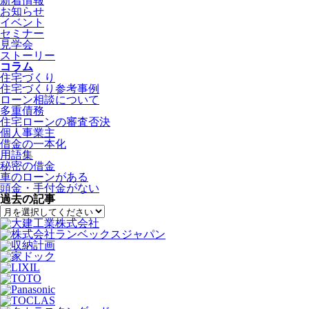
新着情報
お知らせ
イベント
セミナー
見学会
ストーリー
コラム
住宅づくり
住宅づくり参考事例
ローン相談について
多重債務
住宅ローンの審査否決
個人事業主
借金の一本化
用語集
秘密の借金
車のローンがある
頭金・手付金がない
過去の記事