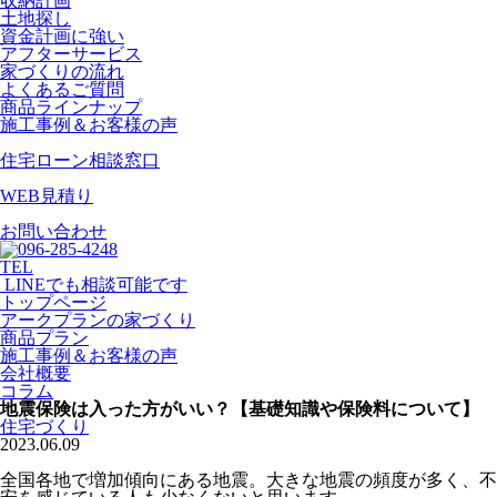
収納計画
土地探し
資金計画に強い
アフターサービス
家づくりの流れ
よくあるご質問
商品ラインナップ
施工事例＆お客様の声
住宅ローン相談窓口
WEB見積り
お問い合わせ
TEL
LINEでも相談可能です
トップページ
アークプランの家づくり
商品プラン
施工事例＆お客様の声
会社概要
コラム
地震保険は入った方がいい？【基礎知識や保険料について】
住宅づくり
2023.06.09
全国各地で増加傾向にある地震。大きな地震の頻度が多く、不