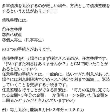
多重債務を返済するのが厳しい場合、方法として債務整理を
するという方法があります！！
債務整理には、
①任意整理
②自己破産
③個人再生（民事再生）
の３つの手続きがあります。
債務整理を行う場合にまず検討されるのが、任意整理です。
「払いすぎた利息はありませんか？」とCMで聞いたことが
あると思います(^^)
任意整理の手続きとは、一般的に、払いすぎた利息があった
場合には利息制限法で定められた法定金利まで減額し、返済
していくことを交渉する手続きです。
任意整理を行うことができる目安は、「毎月の返済に充てら
れる金額×３年分の金額」 が住宅ローンを除いた借金額を
上回るかどうかだと言われています(^o^)
例）毎月返済可能額５万円×３年分＝１８０万