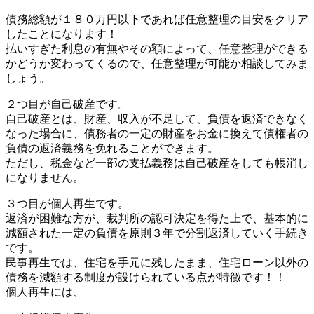
債務総額が１８０万円以下であれば任意整理の目安をクリア
したことになります！
払いすぎた利息の有無やその額によって、任意整理ができる
かどうか変わってくるので、任意整理が可能か相談してみま
しょう。
２つ目が自己破産です。
自己破産とは、財産、収入が不足して、負債を返済できなく
なった場合に、債務者の一定の財産をお金に換えて債権者の
負債の返済義務を免れることができます。
ただし、税金など一部の支払義務は自己破産をしても帳消し
になりません。
３つ目が個人再生です。
返済が困難な方が、裁判所の認可決定を得た上で、基本的に
減額された一定の負債を原則３年で分割返済していく手続き
です。
民事再生では、住宅を手元に残したまま、住宅ローン以外の
債務を減額する制度が設けられている点が特徴です！！
個人再生には、