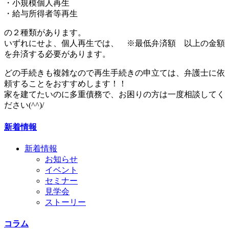
・小規模個人再生
・給与所得者等再生
の２種類があります。
いずれにせよ、個人再生では、 ※最低弁済額 以上の金額
を弁済する必要があります。
どの手続きも複雑なので再生手続きの申立ては、弁護士に依
頼することをおすすめします！！
家を建てたいのに多重債務で、お困りの方は一度相談してく
ださい(^^)/
新着情報
新着情報
お知らせ
イベント
セミナー
見学会
ストーリー
コラム