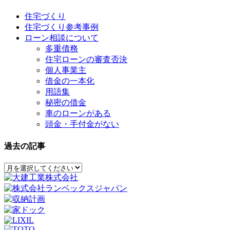
住宅づくり
住宅づくり参考事例
ローン相談について
多重債務
住宅ローンの審査否決
個人事業主
借金の一本化
用語集
秘密の借金
車のローンがある
頭金・手付金がない
過去の記事